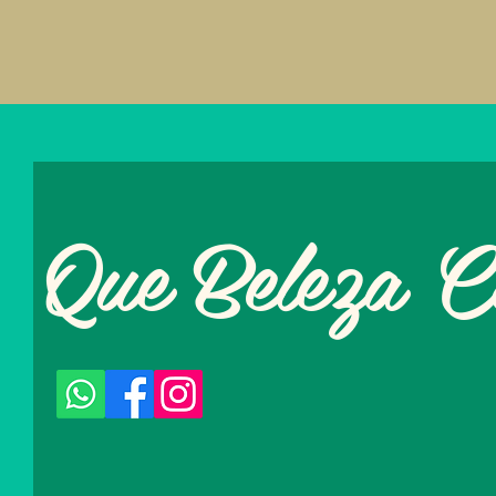
Que Beleza C