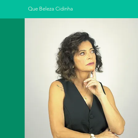
Que Beleza Cidinha