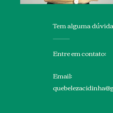
Tem alguma dúvida
Entre em contato:
Email:
quebelezacidinha@