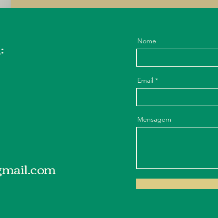
Nome
:
Email
Mensagem
gmail.com